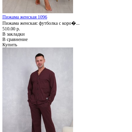
Пижама женская 1096
Пижама женская: футболка с коро�...
510.00 р.
В закладки
В сравнение
Купить