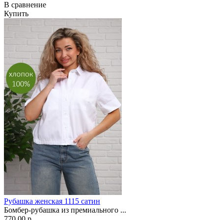
В сравнение
Купить
Рубашка женская 1115 сатин
Бомбер-рубашка из премиального ...
770.00 р.