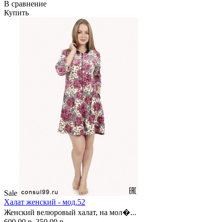
В сравнение
Купить
Sale
Халат женский - мод.52
Женский велюровый халат, на мол�...
600.00 р.
350.00 р.