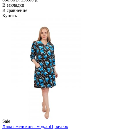
В закладки
В сравнение
Купить
Sale
Халат женский - мод.25П, велюр