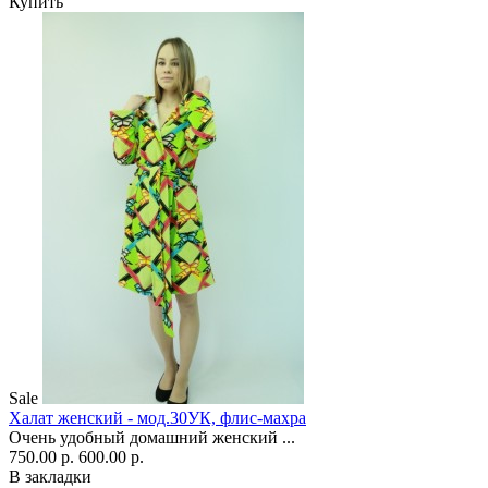
Купить
Sale
Халат женский - мод.30УК, флис-махра
Очень удобный домашний женский ...
750.00 р.
600.00 р.
В закладки