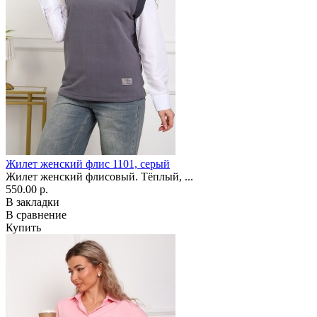
Жилет женский флис 1101, серый
Жилет женский флисовый. Тёплый, ...
550.00 р.
В закладки
В сравнение
Купить