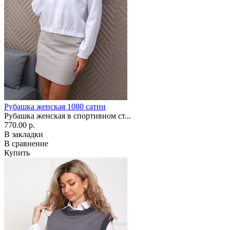
Рубашка женская 1080 сатин
Рубашка женская в спортивном ст...
770.00 р.
В закладки
В сравнение
Купить