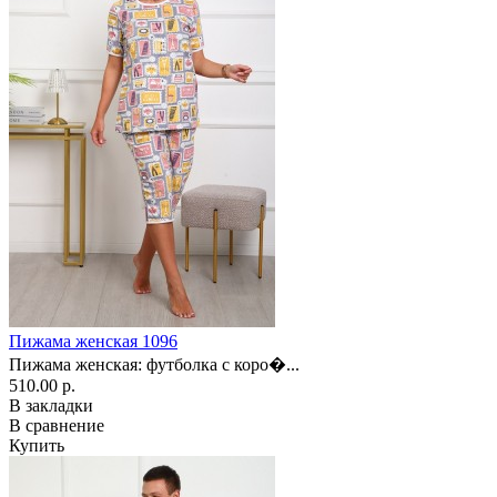
Пижама женская 1096
Пижама женская: футболка с коро�...
510.00 р.
В закладки
В сравнение
Купить