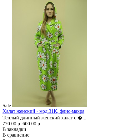
Sale
Халат женский - мод.31К, флис-махра
Теплый длинный женский халат с �...
770.00 р.
600.00 р.
В закладки
В сравнение