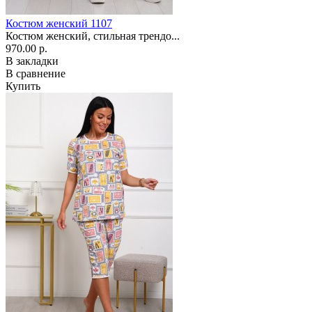
Костюм женский 1107
Костюм женский, стильная трендо...
970.00 р.
В закладки
В сравнение
Купить