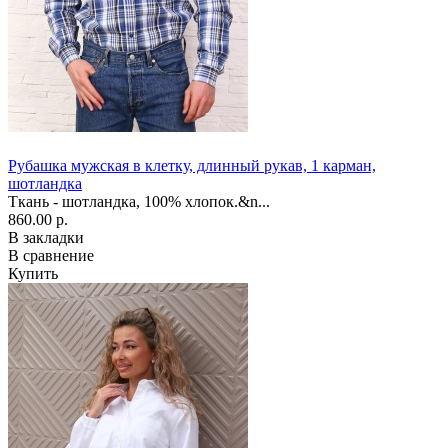
Рубашка мужская в клетку, длинный рукав, 1 карман,
шотландка
Ткань - шотландка, 100% хлопок.&n...
860.00 р.
В закладки
В сравнение
Купить