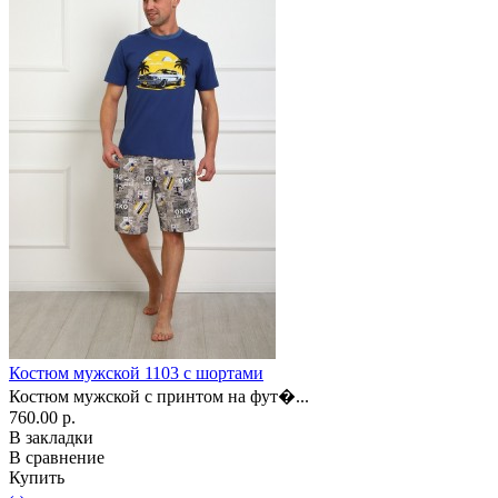
Костюм мужской 1103 с шортами
Костюм мужской с принтом на фут�...
760.00 р.
В закладки
В сравнение
Купить
‹
›